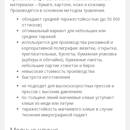
материалах – бумаге, картоне, коже и кожзаму.
Производятся в основном методом травления.
обладают средней тиражестойкостью (до 50 000
оттисков)
оптимальный вариант для небольших или
средних тиражей
используются для производства рекламной и
корпоративной полиграфии: визитки, открытки,
пригласительные, буклеты, бумажная упаковка
(шуберы и обечайки), бумажные пакеты,
небольшие партии этикеток и бирок
невысокая стоимость производства
быстрота изготовления
не подходят для высокоскоростных прессов и
прессов с высоким давлением
по толщине линий магниевые клише уступают
клише из меди или латуни
тиражестойкость магниевого клише в случае
тиснения микрографикой падает