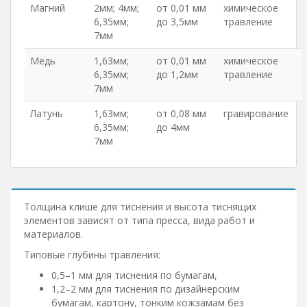
Магний
2мм; 4мм;
от 0,01 мм
химическое
6,35мм;
до 3,5мм
травление
7мм
Медь
1,63мм;
от 0,01 мм
химическое
6,35мм;
до 1,2мм
травление
7мм
Латунь
1,63мм;
от 0,08 мм
гравирование
6,35мм;
до 4мм
7мм
Толщина клише для тиснения и высота тиснящих
элементов зависят от типа пресса, вида работ и
материалов.
Типовые глубины травления:
0,5–1 мм для тиснения по бумагам,
1,2–2 мм для тиснения по дизайнерским
бумагам, картону, тонким кожзамам без