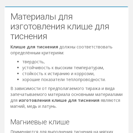
Блог
Сервисы
Материалы для
изготовления клише для
тиснения
Клише для тиснения
должны соответствовать
определённым критериям:
твердость,
устойчивость к высоким температурам,
стойкость к истиранию и коррозии,
хорошие показатели теплопроводности.
В зависимости от предполагаемого тиража и вида
запечатываемого материала основными материалами
для
изготовления клише для тиснения
являются
магний, медь и латунь.
Магниевые клише
Применяются для выполнения тиснения на мягких