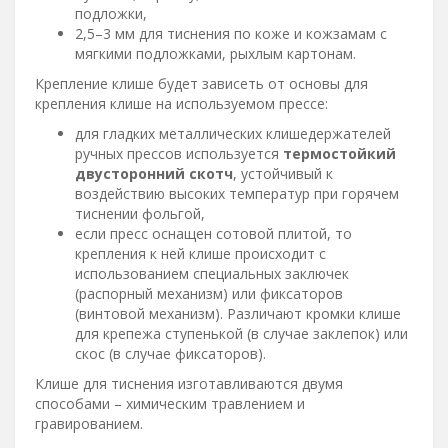
подложки,
2,5–3 мм для тиснения по коже и кожзамам с
мягкими подложками, рыхлым картонам.
Крепление клише будет зависеть от основы для
крепления клише на используемом прессе:
для гладких металлических клишедержателей
ручных прессов используется
термостойкий
двусторонний скотч
, устойчивый к
воздействию высоких температур при горячем
тиснении фольгой,
если пресс оснащен сотовой плитой, то
крепления к ней клише происходит с
использованием специальных заключек
(распорный механизм) или фиксаторов
(винтовой механизм). Различают кромки клише
для крепежа ступенькой (в случае заклепок) или
скос (в случае фиксаторов).
Клише для тиснения изготавливаются двумя
способами – химическим травлением и
гравированием.