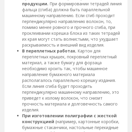
продукции.
При формировании тетрадей линия
фальца (сгиба) должна быть параллельной
машинному направлению. Если сгиб проходит
перпендикулярно направлению волокон, то,
помимо менее ровного и прочного сгиба, при
проклеивании корешка блока из таких тетрадей
их края могут стать волнистыми, что ухудшает
раскрываемость и внешний вид изделия.
В переплетных работах.
Картон для
переплетных крышек, покровный переплетный
материал, а также бумагу для форзаца
необходимо кроить так, чтобы машинное
направление бумажного материала
располагалось параллельно корешку издания.
Если линия сгиба будет проходить
перпендикулярно машинному направлению, это
приведет к излому волокон, что снизит
прочность материала и долговечность самого
изделия.
При изготовлении полиграфии с жесткой
конструкцией
(например, картонные коробки,
бумажные стаканчики, настольные перекидные