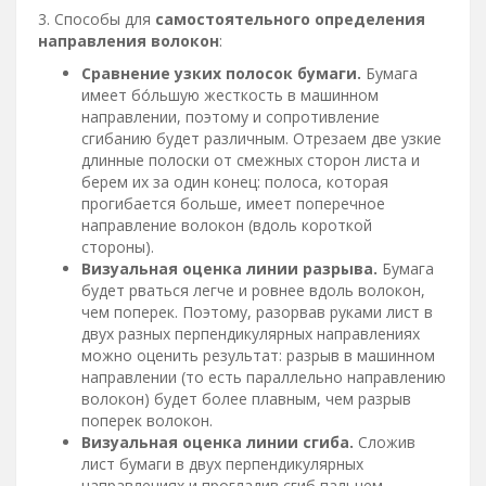
3. Способы для
самостоятельного определения
направления волокон
:
Сравнение узких полосок бумаги.
Бумага
имеет бо́льшую жесткость в машинном
направлении, поэтому и сопротивление
сгибанию будет различным. Отрезаем две узкие
длинные полоски от смежных сторон листа и
берем их за один конец: полоса, которая
прогибается больше, имеет поперечное
направление волокон (вдоль короткой
стороны).
Визуальная оценка линии разрыва.
Бумага
будет рваться легче и ровнее вдоль волокон,
чем поперек. Поэтому, разорвав руками лист в
двух разных перпендикулярных направлениях
можно оценить результат: разрыв в машинном
направлении (то есть параллельно направлению
волокон) будет более плавным, чем разрыв
поперек волокон.
Визуальная оценка линии сгиба.
Сложив
лист бумаги в двух перпендикулярных
направлениях и прогладив сгиб пальцем,